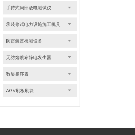
手持式局部放电测试仪
承装修试电力设施施工机具
防雷装置检测设备
无纺熔喷布静电发生器
数显相序表
AGV刷板刷块