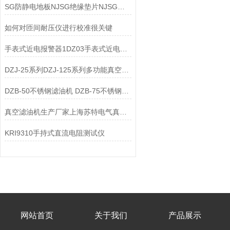
SG防静电地板NJSG绝缘垫片NJSG绝缘垫片
如何对匝间耐压仪进行校准很关键
手表式近电报警器1DZ03手表式近电报警器1DZ8
DZJ-25系列DZJ-125系列多功能真空滤油机
DZB-50不锈钢滤油机 DZB-75不锈钢滤油机
真空滤油机生产厂家上海苏特电气真空滤油机真空滤油机生产厂家
KRI9310手持式直流电阻测试仪
网站首页
关于我们
产品展示