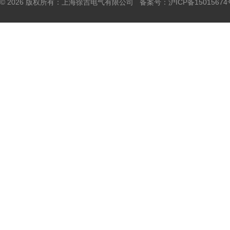
© 2026 版权所有：上海徐吉电气有限公司 备案号：
沪ICP备15015674