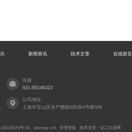
示
新闻资讯
技术文章
在线留言
传真
021-56146322
公司地址
上海市宝山区水产西路680弄4号楼508
15015674号-66
sitemap.xml
管理登陆
技术支持：
化工仪器网