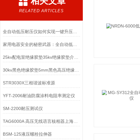
相关文章
RELATED ARTICLES
全自动低压耐压仪如何实现一键升压、计时与回零
家用电器安全的秘密武器：全自动低压耐压仪
25kv配电室绝缘胶垫35kv绝缘胶垫介绍JYD高压绝缘垫
30kv黑色绝缘胶垫5mm黑色高压绝缘垫6mm黑色高压绝缘垫
STR3030X三相谐波标准源
YFT-2006耐油防腐涂料电阻率测定仪
SM-2200耐压测试仪
TAG6000A 高压无线语言核相器上海徐吉电气
BSM-125液压螺栓拉伸器