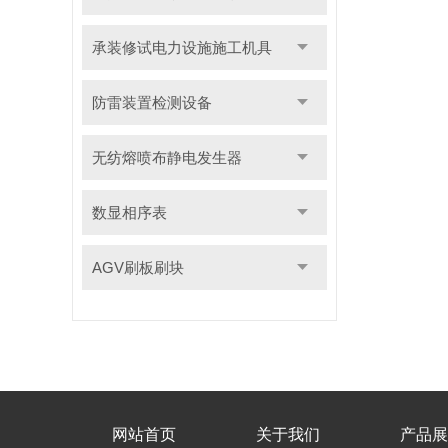
承装修试电力设施施工机具
防雷装置检测设备
无纺熔喷布静电发生器
数显相序表
AGV刷板刷块
网站首页
关于我们
产品展