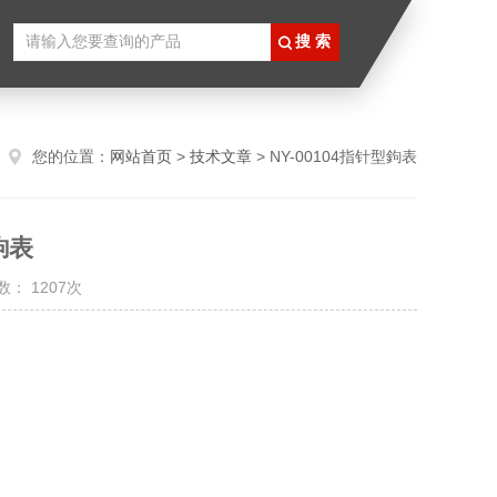
您的位置：
网站首页
>
技术文章
> NY-00104指针型鉤表
鉤表
： 1207次