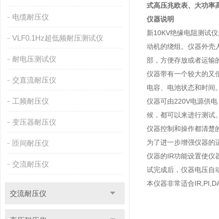
式高压兆欧表
、
大功率
电缆耐压仪
仪器说明
新10KV绝缘电阻测试仪是
VLF0.1Hz超低频耐压测试仪
动机的绕组。仪器外壳
耐电压测试仪
部，方便存放或者运输
仪器带有一个较大的又
交直流耐压仪
电容、电池状态和时间
工频耐压仪
仪器可由220V电源
候，都可以来进行测试
变压器耐压仪
仪器控制和操作都清楚
为了进一步增强仪器的
匝间耐压仪
仪器的IR功能设置使仪
交流耐压仪
试完成后，仪器电压自
本仪器非常适合IR,PI
交流耐压仪