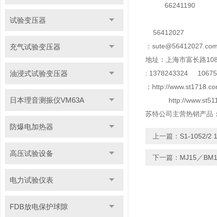
66241190
试验变压器
56412027
：sute@56412027.co
充气试验变压器
地址：上海市富长路108
油浸式试验变压器
: 1378243324
106758
：http://www.st1718.co
日本理音测振仪VM63A
http://www.st51
苏特公司主营热销产品
防爆电加热器
上一篇：
S1-1052/
高压试验设备
下一篇：
MJ15／BM
电力试验仪表
FDB放电保护球隙