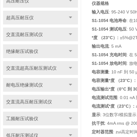
高压耐压仪
仪器规格
输入电压
: 95-240 V 50
超高压耐压仪
S1-1054
电池寿命
: 在
S1-1054
测试电压
: 5
交直流耐压测试仪
*度
（23°C）:
±5%@2T
输出电流
: 5 mA
绝缘耐压试验仪
S1-1054
充电时间
: 在 
S1-1054
放电时间
: 放电
交直流超高压耐压测试仪
电容测量
: 10 nF 到
电容测量*度
（23°C）:
耐电压绝缘测试仪
电压输出*度
（0°C
到
3
电流测试范围
: 0.01 nA
交直流高压耐压测试仪
电流测试*度
（23°C）:
显示
: 3位数字/模拟显示
工频耐压试验仪
抗干扰
: 4mA rms @ 20
定时器范围
: zui高定时间
低压耐压测试仪