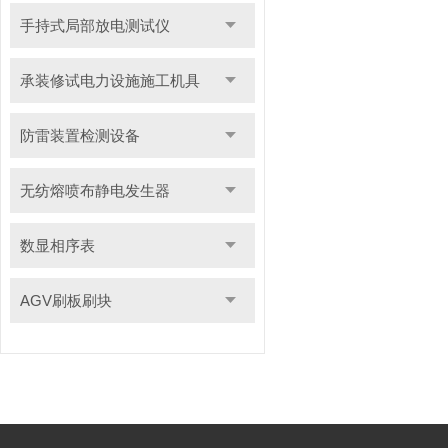
手持式局部放电测试仪
承装修试电力设施施工机具
防雷装置检测设备
无纺熔喷布静电发生器
数显相序表
AGV刷板刷块