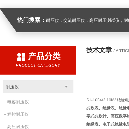
热门搜索：
耐压仪，交流耐压仪，高压耐压测试仪，耐
技术文章
/ ARTIC
产品分类
PRODUCT CATEGORY
耐压仪
S1-1054/2 10kV 
电容耐压仪
兆欧表
、
绝缘表
、
绝缘
程控耐压仪
字式兆欧计
、
高压数字
绝缘表
、
电子式绝缘电
高压耐压仪