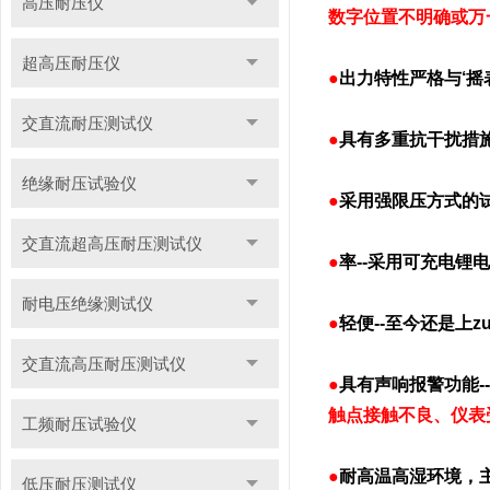
高压耐压仪
数字位置不明确或万
超高压耐压仪
●
出力特性严格与‘摇
交直流耐压测试仪
●
具有多重抗干扰措
绝缘耐压试验仪
●
采用强限压方式的
交直流超高压耐压测试仪
●
率--采用可充电锂
耐电压绝缘测试仪
●
轻便
--
至今还是上zu
交直流高压耐压测试仪
●
具有声响报警功能--
触点接触不良、仪表
工频耐压试验仪
●
耐高温高湿环境，主
低压耐压测试仪