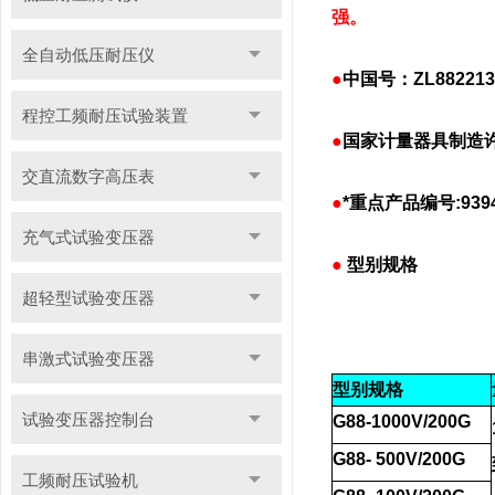
强。
全自动低压耐压仪
●
中国号：
ZL882213
程控工频耐压试验装置
●
国家计量器具制造许
交直流数字高压表
●
*重
点产品编号:
939
充气式试验变压器
●
型别规格
超轻型试验变压器
串激式试验变压器
型别规格
试验变压器控制台
G88-1000V/200G
G88- 500V/200G
工频耐压试验机