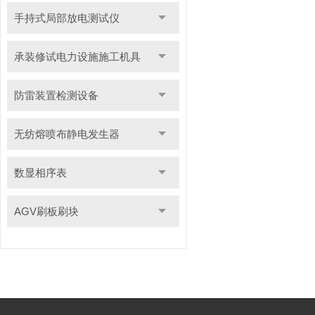
手持式局部放电测试仪
承装修试电力设施施工机具
防雷装置检测设备
无纺熔喷布静电发生器
数显相序表
AGV刷板刷块