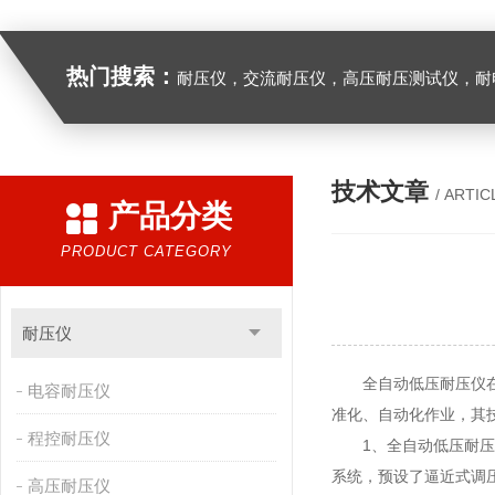
热门搜索：
耐压仪，交流耐压仪，高压耐压测试仪，耐
技术文章
/ ARTIC
产品分类
PRODUCT CATEGORY
耐压仪
全自动低压耐压仪在电
电容耐压仪
准化、自动化作业，其
程控耐压仪
1、
全自动低压耐压
系统，预设了逼近式调
高压耐压仪