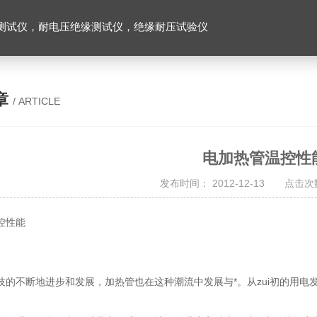
测试仪，耐电压绝缘测试仪，绝缘耐压试验仪
章
/ ARTICLE
电加热管温控性
发布时间： 2012-12-13 点击次数
控性能
不断地进步和发展，加热管也在这种潮流中发展与*。从zui初的用电