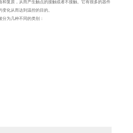
和复原，从而产生触点的接触或者不接触。它有很多的器件
的变化从而达到温控的目的。
被分为几种不同的类别：