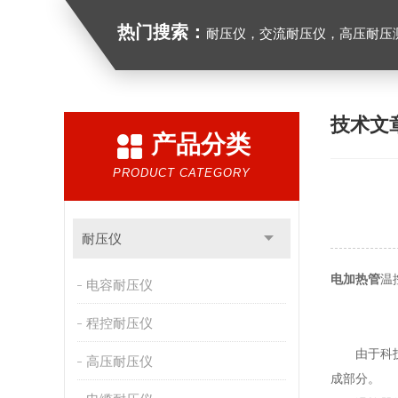
热门搜索：
耐压仪，交流耐压仪，高压耐压
技术文
产品分类
PRODUCT CATEGORY
耐压仪
电加热管
温
电容耐压仪
程控耐压仪
由于科技的
高压耐压仪
成部分。