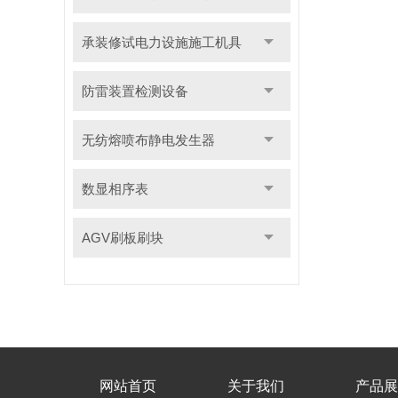
承装修试电力设施施工机具
防雷装置检测设备
无纺熔喷布静电发生器
数显相序表
AGV刷板刷块
网站首页
关于我们
产品展