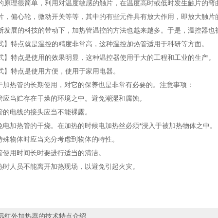
理很简单，利用对温度敏感的触片，在温度高时或低时发生触片的弯曲
片，偏心轮，微动开关等等，其中的有些元件具有放大作用，即放大触片
展的科技的带动下，加热管温控的方法也越来越多。于是，温控器也
特点就是温控的精度非常高，这种温控加热管适用于科研等方面。
特点是使用的效果明显，这种温控器使用于大的工程和工业的生产。
】特点是使用方便，使用于家用电器。
加热管的长期使用，对它的保养也是非常有必要的。注意事项：
应当贮存在干燥的环境之中。避免潮湿和腐蚀。
的电线的接头应当不能裸露。
电加热管的干烧。在加热的时候电加热丝必须*浸入于被加热物体之中。
殊物体时应当充分考虑到物体的特性。
使用时间长时要进行适当的清洁。
时人员不能离开加热现场，以避免引起火灾。
远红外加热器的技术特点介绍