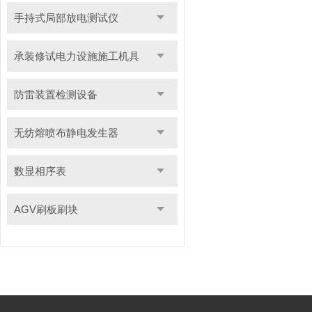
手持式局部放电测试仪
承装修试电力设施施工机具
防雷装置检测设备
无纺熔喷布静电发生器
数显相序表
AGV刷板刷块