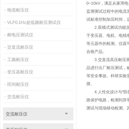
0~10kV，满足从家
电缆耐压仪
监测测试过程中的电流
试标准控制加压时间，
VLF0.1Hz超低频耐压测试仪
2.双模式测试功能灵
耐电压测试仪
于变压器、电机、电线
等元器件的检测。仪器
交直流耐压仪
合格产品。
工频耐压仪
3.交直流高压耐压测
品进行出厂耐压测试，
变压器耐压仪
等安全事故。科研实验
撑。
匝间耐压仪
4.人性化设计与*防
交流耐压仪
路保护电路，检测到异
测试与现场移动检测。
交流耐压仪