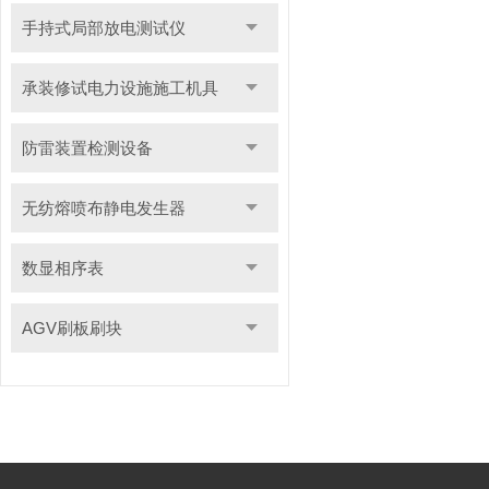
手持式局部放电测试仪
承装修试电力设施施工机具
防雷装置检测设备
无纺熔喷布静电发生器
数显相序表
AGV刷板刷块