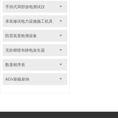
手持式局部放电测试仪
承装修试电力设施施工机具
防雷装置检测设备
无纺熔喷布静电发生器
数显相序表
AGV刷板刷块