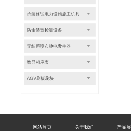
承装修试电力设施施工机具
防雷装置检测设备
无纺熔喷布静电发生器
数显相序表
AGV刷板刷块
网站首页
关于我们
产品展