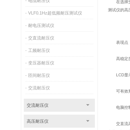
电缆耐压仪
在选择交直
测试仪的高
VLF0.1Hz超低频耐压测试仪
耐电压测试仪
交直流耐压仪
表现点
工频耐压仪
高稳定度的
变压器耐压仪
LCD显示
匝间耐压仪
交流耐压仪
可有效判断
交流耐压仪
电脑控制峰值
高压耐压仪
交直流高压