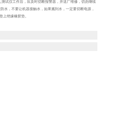
化;测试仪工作后，应及时切断报警器，并送厂维修，切勿继续
意防水，不要让机器接触水，如果溅到水，一定要切断电源，
垫上绝缘橡胶垫。