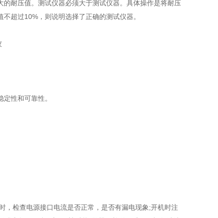
的耐压值。测试仪器必须大于测试仪器。具体操作是将耐压
不超过10%，则说明选择了正确的测试仪器。
稳定性和可靠性。
，检查电源接口电流是否正常，是否有漏电现象;开机时注