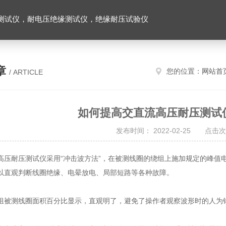
测试仪，耐电压绝缘测试仪，绝缘耐压试验仪
章
您的位置：
网站首
/ ARTICLE
如何提高交直流高压耐压测试
发布时间： 2022-02-25 点击次
高压耐压测试仪
采用“冲击波方法”，在被测线圈的绕组上施加规定的峰值
以直观判断线圈绝缘、电晕放电、局部短路等各种故障。
测线圈面积百分比显示，直观明了，避免了操作者观察波形时的人为