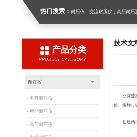
热门搜索：
耐压仪，交流耐压仪，高压耐压
技术文
产品分类
PRODUCT CATEGORY
耐压仪
交直流
电容耐压仪
值。这样可
程控耐压仪
创建两组被
高压耐压仪