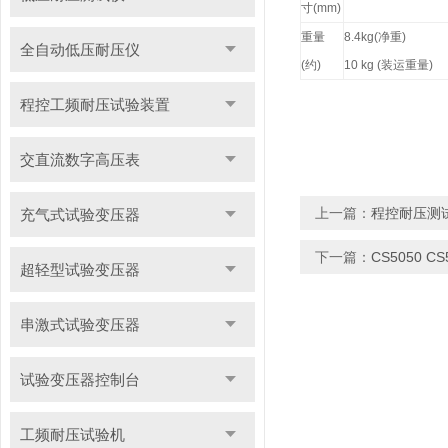
寸(mm)
重量
8.4kg(
净重)
全自动低压耐压仪
(约)
10 kg (装运重量)
程控工频耐压试验装置
交直流数字高压表
上一篇：
程控耐压测试仪C
充气式试验变压器
下一篇：
CS5050 C
超轻型试验变压器
串激式试验变压器
试验变压器控制台
工频耐压试验机