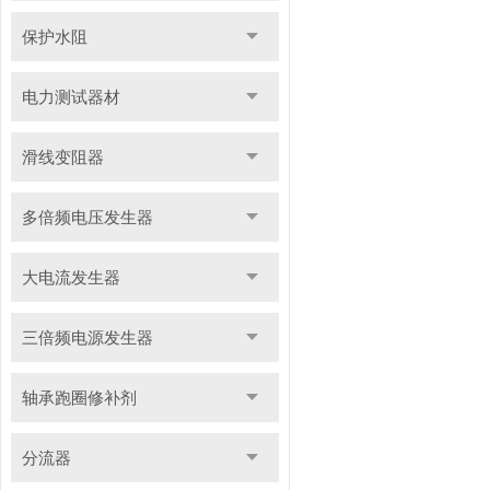
保护水阻
电力测试器材
滑线变阻器
多倍频电压发生器
大电流发生器
三倍频电源发生器
轴承跑圈修补剂
分流器