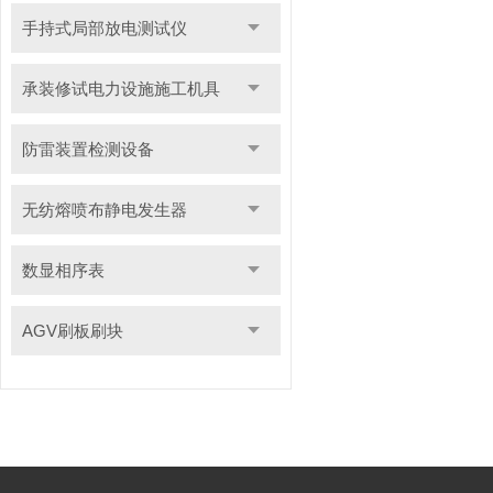
手持式局部放电测试仪
承装修试电力设施施工机具
防雷装置检测设备
无纺熔喷布静电发生器
数显相序表
AGV刷板刷块