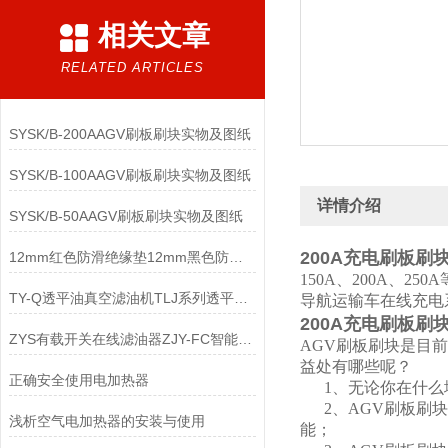
相关文章
RELATED ARTICLES
SYSK/B-200AAGV刷板刷块实物及图纸
SYSK/B-100AAGV刷板刷块实物及图纸
详情介绍
SYSK/B-50AAGV刷板刷块实物及图纸
200A充电刷板刷
12mm红色防滑绝缘垫12mm黑色防滑绝缘垫
150A、200A、
TY-Q透平油真空滤油机TLJ系列透平油滤油机
导航运输车在线充电
200A充电刷板刷
ZYS有载开关在线滤油器ZJY-FC智能型有载分接开关滤油机
AGV刷板刷块是目
益处有哪些呢？
正确安全使用电加热器
1、无论你在什么
2、AGV刷板刷块
浅析空气电加热器的安装与使用
能；