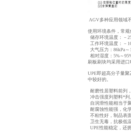
AGV多种应用领域
使用环境条件，常规
储存环境温度：－25
工作环境温度：－10
大气压力：86kPa～1
相对湿度：5%～95
刷板刷块均采用进口U
UPE即超高分子量
中较好的。
耐磨性居塑料前列，
冲击强度列塑料*列
自润滑性能相当于
耐腐蚀性能强，化
不粘性好，制品表面
卫生无毒，抗极低温
UPE性能稳定，还