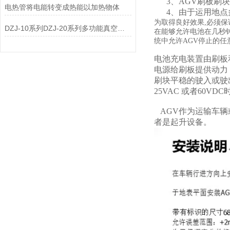
3、AGV刷板刷块
电热管将电能转变成热能以加热物体
4、由于运用地点
为取得良好效果,必须保
DZJ-10系列DZJ-20系列多功能真空滤油机
在能够允许电池在几秒
统中允许AGV停止的
电池充电装置由刷板
电源给刷板提供动力
刷块平稳的驶入或驶
25VAC 或者60
AGV作为运输车辆
者是起升设备。