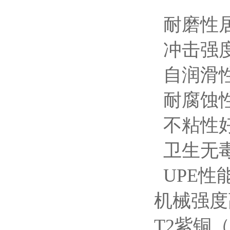
耐磨性居
冲击强度
自润滑
耐腐蚀
不粘性好
卫生无毒
UPE性
机械强度
T2紫铜