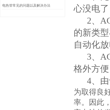
电热管常见的问题以及解决办法
心没电了
2、AG
的新类型
自动化放
3、AG
格外方便
4、由
为取得良好
率。因此