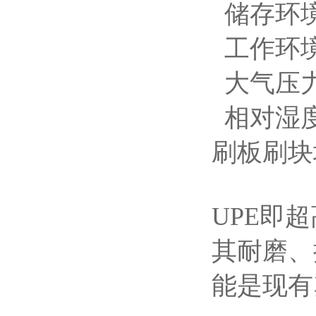
储存环境
工作环境
大气压力：
相对湿度
刷板刷块
UPE即
其耐磨、
能是现有