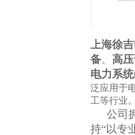
上海徐吉
备
、
高压
电力系统
泛应用于
工等行业
公司拥
持“以专