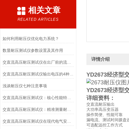
相关文章
RELATED ARTICLES
如何利用耐压仪优化电力系统？
数显耐压测试仪参数设置及其作用
详情介绍
交直流高压耐压测试仪在出厂前的流程讲解
YD2673经济
交直流高压耐压测试仪输出电压的4种检测方法
浅谈耐压仪七种注意事项
YD2673经济
详细资料：
交直流高压耐压测试仪：核心性能特点解析
交直流耐压输出
交直流高压耐压测试仪：精准测量耐电压强度的核心装备
大功率高压变压器
操作简便、性能可靠
漏电流、测试时间拨盘
交直流高压耐压测试仪在现代电气安全检测中的重要性
可选配远控工作方式