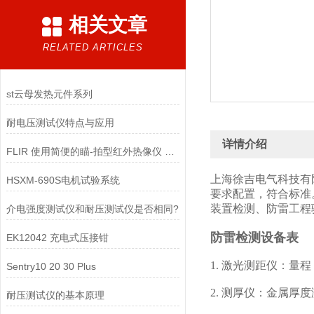
相关文章
RELATED ARTICLES
st云母发热元件系列
耐电压测试仪特点与应用
详情介绍
FLIR 使用简便的瞄-拍型红外热像仪 E4/E5/E6/E8
上海徐吉电气科技有
HSXM-690S电机试验系统
要求配置，符合标准
装置检测、防雷工程
介电强度测试仪和耐压测试仪是否相同?
防雷检测设备表
EK12042 充电式压接钳
1. 激光测距仪：量程：
Sentry10 20 30 Plus
2. 测厚仪：金属厚
耐压测试仪的基本原理