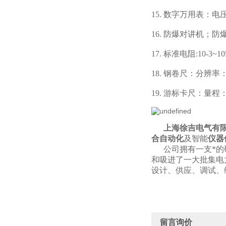
15. 数字万用表：
16. 防爆对讲机；防
17. 标准电阻:10-3
18. 钢卷尺：分辨率：0
19. 游标卡尺：量程：0
上海徐吉电气有限
合自动化
及智能
仪器
公司拥有一支*的研
和吸进了一大批集电
设计、供应、调试、
留言询价