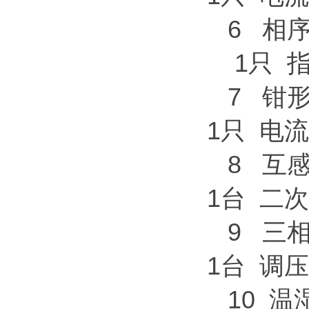
6
1只 指
7 
1只 电
8 互
1台 二
9 三
1台 调压
10