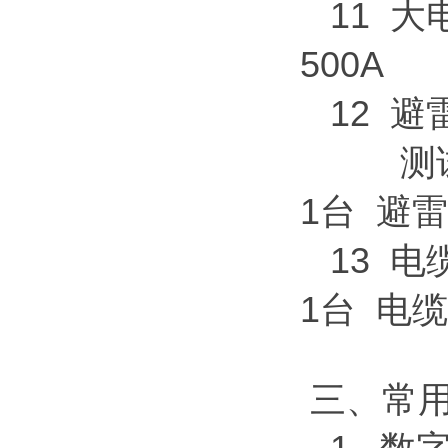
11 
500
12 避
测
1台 避
13
1台 电缆
三、常