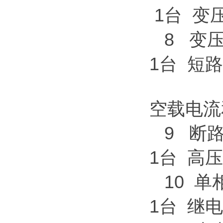
1台 变
8 变
1台 短
空载电流
9 断
1台 高
10 
1台 继