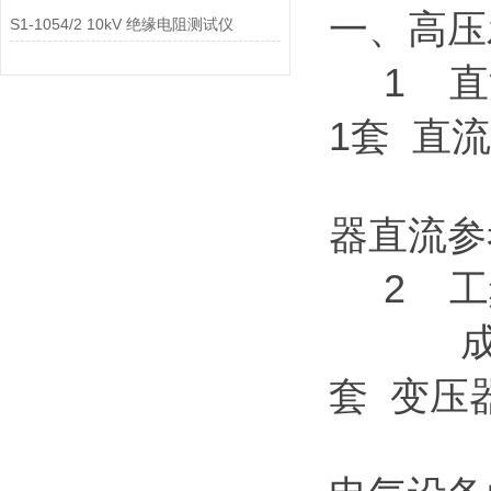
一、高压
S1-1054/2 10kV 绝缘电阻测试仪
1 直流
1套 直
器直流参
2 工
成套装置
套 变压