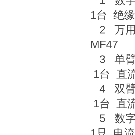
1 
1台 绝
2
MF
3
1台 直
4
1台 直
5 数
1只 电