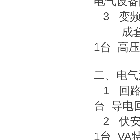
电气设备
3 变频
成套装
1台 高
二、电气
1 回
台 导电
2 伏
1台 VA