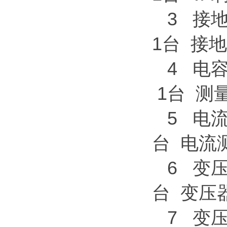
3 
1台 接
4 
1台 测
5 电
台 电流
6 变
台 变压
7 变