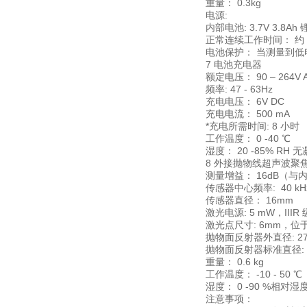
重量： 0.3kg
电源:
内部电池: 3.7V 3.8Ah
正常连续工作时间： 约 
电池保护： 当测量到低
7 电池充电器
额定电压： 90 – 264V 
频率: 47 - 63Hz
充电电压： 6V DC
充电电流： 500 mA
*充电所需时间: 8 小时
工作温度： 0 -40 ℃
湿度： 20 -85% RH 
8 外接抛物线超声波聚
测量增益： 16dB（与
传感器中心频率: 40 kH
传感器直径： 16mm
激光电源: 5 mW，IIIR
激光点尺寸: 6mm，位于
抛物面反射器外直径: 2
抛物面反射器标准直径: 
重量： 0.6 kg
工作温度： -10 - 50 
湿度： 0 -90 %相对
注意事项：