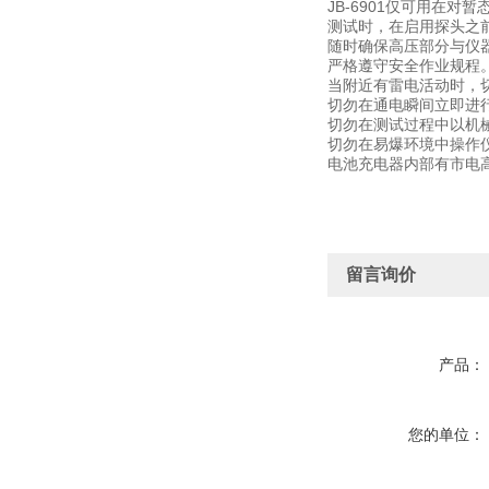
JB-6901仅可用在
测试时，在启用探头之
随时确保高压部分与仪
严格遵守安全作业规程
当附近有雷电活动时，
切勿在通电瞬间立即进
切勿在测试过程中以机
切勿在易爆环境中操作
电池充电器内部有市电
留言询价
产品：
您的单位：