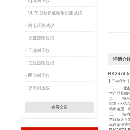
电缆耐压仪
VLF0.1Hz超低频耐压测试仪
耐电压测试仪
交直流耐压仪
工频耐压仪
详情介
变压器耐压仪
RK2674
匝间耐压仪
[ 产品介绍 ]
交流耐压仪
一、 概述
本产品是由
二、 技术
容量：5KV
查看全部
输出电压：0-
三、 结构
本设备为台
本设备报警