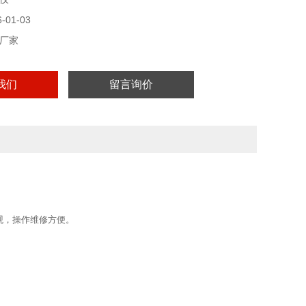
01-03
厂家
我们
留言询价
观，操作维修方便。