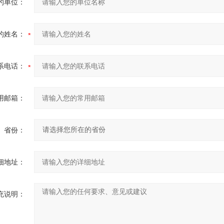
的单位：
的姓名：
系电话：
用邮箱：
省份：
细地址：
充说明：