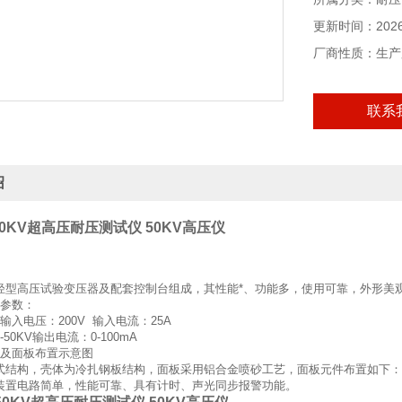
更新时间：2026-
厂商性质：生产
联系
绍
-50KV超高压耐压测试仪 50KV高压仪
轻型高压试验变压器及配套控制台组成，其性能*、功能多，使用可靠，外形美
参数：
A输入电压：200V 输入电流：25A
50KV输出电流：0-100mA
及面板布置示意图
式结构，壳体为冷扎钢板结构，面板采用铝合金喷砂工艺，面板元件布置如下：
装置电路简单，性能可靠、具有计时、声光同步报警功能。