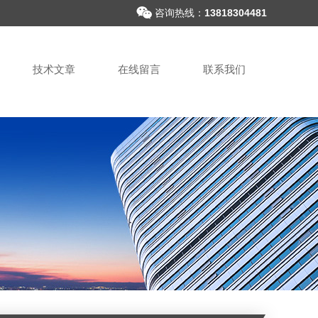
咨询热线：
13818304481
技术文章
在线留言
联系我们