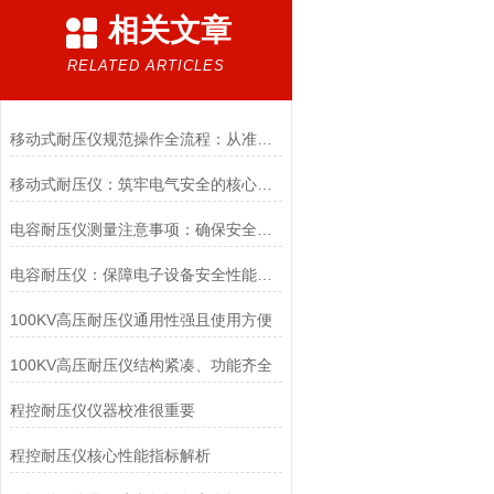
相关文章
RELATED ARTICLES
移动式耐压仪规范操作全流程：从准备到收尾的精准把控
移动式耐压仪：筑牢电气安全的核心防线——解析核心检测目的
电容耐压仪测量注意事项：确保安全与准确的关键
电容耐压仪：保障电子设备安全性能的重要工具
100KV高压耐压仪通用性强且使用方便
100KV高压耐压仪结构紧凑、功能齐全
程控耐压仪仪器校准很重要
程控耐压仪核心性能指标解析