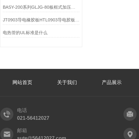
BASY-200系列GLJG-80板框式加压滤油机
JT0903导电橡胶板HTL0903导电胶板绝缘胶垫xy型
电热管的UL标准是什么
网站首页
关于我们
产品展示
电话
021-56412027
邮箱
sute@56412027.com