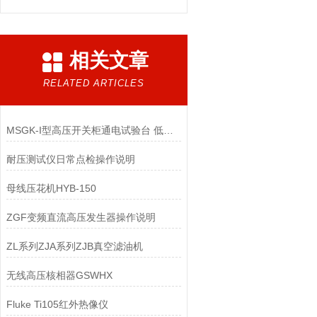
相关文章
RELATED ARTICLES
MSGK-I型高压开关柜通电试验台 低压开关柜通电试验台
耐压测试仪日常点检操作说明
母线压花机HYB-150
ZGF变频直流高压发生器操作说明
ZL系列ZJA系列ZJB真空滤油机
无线高压核相器GSWHX
Fluke Ti105红外热像仪