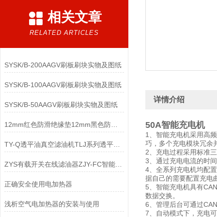
相关文章
RELATED ARTICLES
SYSK/B-200AAGV刷板刷块实物及图纸
SYSK/B-100AAGV刷板刷块实物及图纸
详情介绍
SYSK/B-50AAGV刷板刷块实物及图纸
50A智能充电机
12mm红色防滑绝缘垫12mm黑色防滑绝缘垫
1、智能充电机采用高
巧，多个充电模块冗余
TY-Q透平油真空滤油机TLJ系列透平油滤油机
2、充电过程采用标准三
3、通过充电电流的时
ZYS有载开关在线滤油器ZJY-FC智能型有载分接开关滤油机
4、全系列充电机均配
据自己的需要配置充电
正确安全使用电加热器
5、智能充电机具有CA
数据交换。
浅析空气电加热器的安装与使用
6、管理后台可通过CAN
7、自动模式下，充电