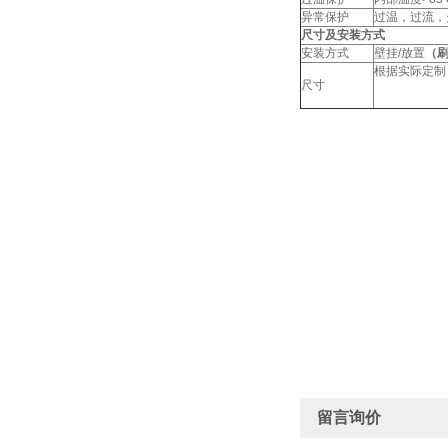
异常保护
过温，过流，
尺寸及安装方式
安装方式
壁挂/放置
（
根据实际定制（5
尺寸
留言询价