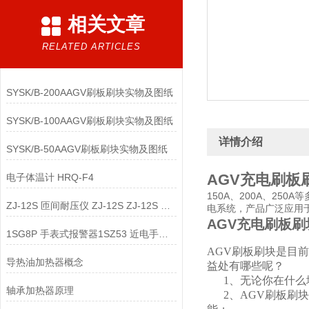
相关文章
RELATED ARTICLES
SYSK/B-200AAGV刷板刷块实物及图纸
SYSK/B-100AAGV刷板刷块实物及图纸
详情介绍
SYSK/B-50AAGV刷板刷块实物及图纸
AGV充电刷板刷
电子体温计 HRQ-F4
150A、200A、2
ZJ-12S 匝间耐压仪 ZJ-12S ZJ-12S 匝间仪
电系统，产品广泛应用
AGV充电刷板刷
1SG8P 手表式报警器1SZ53 近电手表式报警器
AGV刷板刷块是目
导热油加热器概念
益处有哪些呢？
1、无论你在什么
轴承加热器原理
2、AGV刷板刷块