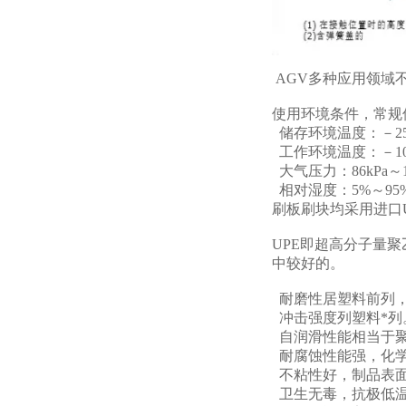
AGV多种应用领域
使用环境条件，常规
储存环境温度：－25
工作环境温度：－10
大气压力：86kPa～1
相对湿度：5%～95
刷板刷块均采用进口U
UPE即超高分子量
中较好的。
耐磨性居塑料前列，
冲击强度列塑料*列
自润滑性能相当于
耐腐蚀性能强，化
不粘性好，制品表面
卫生无毒，抗极低温