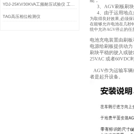
能；
YDJ-25KV/30KVA工频耐压试验仪 工频耐压试验仪
3、AGV刷板刷块
4、由于运用地点
TAG高压相位检测仪
为取得良好效果,必须保
在能够允许电池在几秒
统中允许AGV停止的
电池充电装置由刷板
电源给刷板提供动力
刷块平稳的驶入或驶
25VAC 或者60
AGV作为运输车辆
者是起升设备。