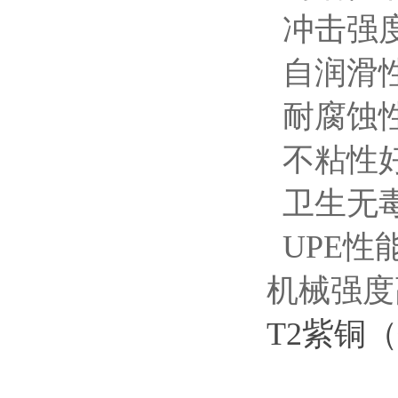
冲击强度
自润滑
耐腐蚀
不粘性好
卫生无毒
UPE性
机械强度
T2紫铜