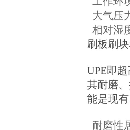
工作环境
大气压力：
相对湿度
刷板刷块
UPE即
其耐磨、
能是现有
耐磨性居