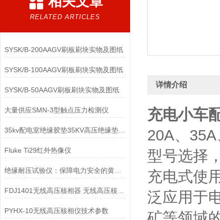
相关文章
RELATED ARTICLES
SYSK/B-200AAGV刷板刷块实物及图纸
SYSK/B-100AAGV刷板刷块实物及图纸
详情介绍
SYSK/B-50AAGV刷板刷块实物及图纸
大量供应SMN-3型触点压力检测仪
充电小车
35kv配电室绝缘胶垫35KV高压绝缘垫报价3mm低压绝缘垫
20A、35
Fluke Ti29红外热像仪
型号选择
绝缘耐压试验仪：保障电力安全的黄金护卫
充电式使
FDJ1401无线高压核相器 无线高压核相仪生产厂家
泛应用于
PYHX-10无线高压核相仪技术参数
矿等领域