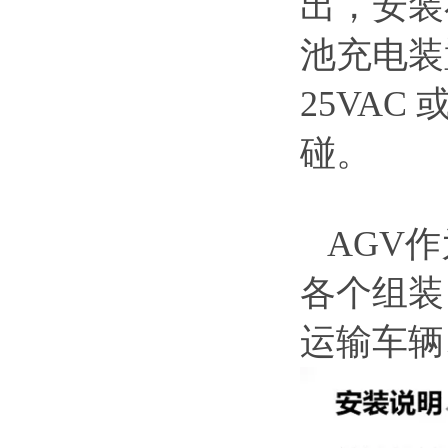
出，安装
池充电装
25VA
碰。
AGV作
各个组装
运输车辆