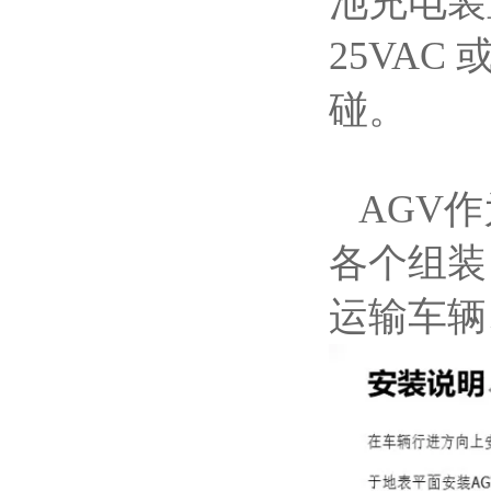
池充电装
25VA
碰。
AGV作
各个组装
运输车辆