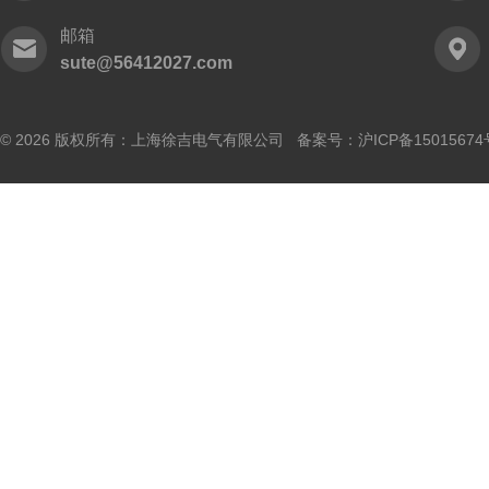
邮箱
sute@56412027.com
© 2026 版权所有：上海徐吉电气有限公司 备案号：
沪ICP备15015674