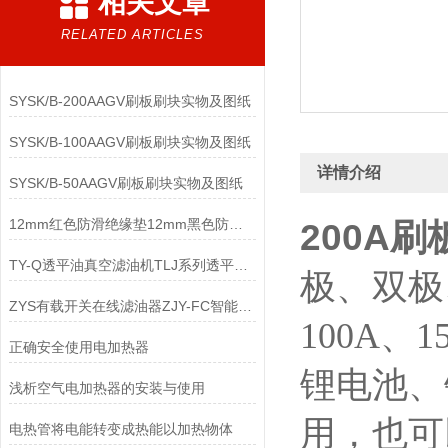
相关文章
RELATED ARTICLES
SYSK/B-200AAGV刷板刷块实物及图纸
SYSK/B-100AAGV刷板刷块实物及图纸
详情介绍
SYSK/B-50AAGV刷板刷块实物及图纸
12mm红色防滑绝缘垫12mm黑色防滑绝缘垫
200A
TY-Q透平油真空滤油机TLJ系列透平油滤油机
极、双极、
ZYS有载开关在线滤油器ZJY-FC智能型有载分接开关滤油机
100A、
正确安全使用电加热器
锂电池、
浅析空气电加热器的安装与使用
用，也可
电热管将电能转变成热能以加热物体