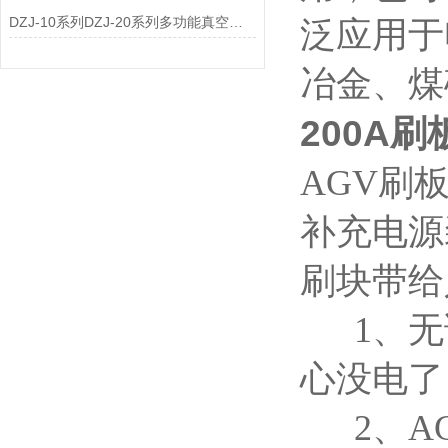
DZJ-10系列DZJ-20系列多功能真空滤油机
泛应用于
冶金、煤
200A
AGV刷
补充电源
刷块带给
1、无
心没电了
2、AG