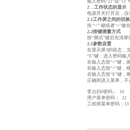
输入密码“22”或“
2．工作状态的显示
电源开关打开后，仪
2.1工作屏之间的切换
按
“<”
键或者“+”健
2.2按键测量方式
按“测试”键后先清
2.5参数设置
在显示屏3的状态，文
“E”键：进入密码输
在输入态按“+”键，
在输入态按“<”键
在输入态按“E”键
正确则进入菜单，不
零点归0密码： 10
用户菜单密码： 22
工程师菜单密码：33