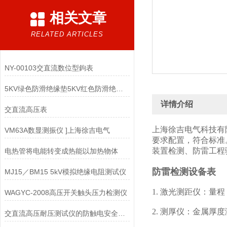
相关文章
RELATED ARTICLES
NY-00103交直流数位型鉤表
5KV绿色防滑绝缘垫5KV红色防滑绝缘垫5KV黑色防滑绝缘垫
详情介绍
交直流高压表
上海徐吉电气科技有
VM63A数显测振仪 ]上海徐吉电气
要求配置，符合标准
装置检测、防雷工程
电热管将电能转变成热能以加热物体
防雷检测设备表
MJ15／BM15 5kV模拟绝缘电阻测试仪
1. 激光测距仪：量程：
WAGYC-2008高压开关触头压力检测仪
2. 测厚仪：金属厚
交直流高压耐压测试仪的防触电安全使用技巧分享