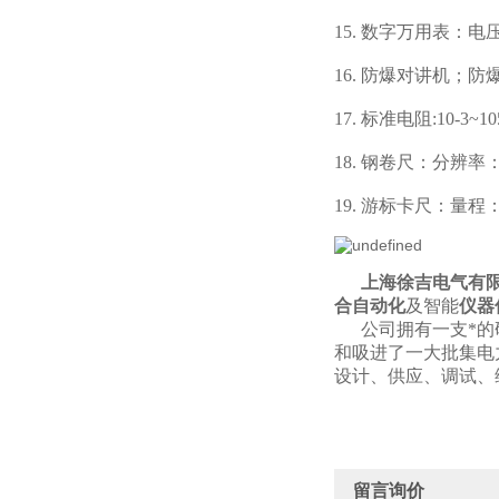
15. 数字万用表：
16. 防爆对讲机；防
17. 标准电阻:10-3
18. 钢卷尺：分辨率：0
19. 游标卡尺：量程：0
上海徐吉电气有限
合自动化
及智能
仪器
公司拥有一支*的研
和吸进了一大批集电
设计、供应、调试、
留言询价