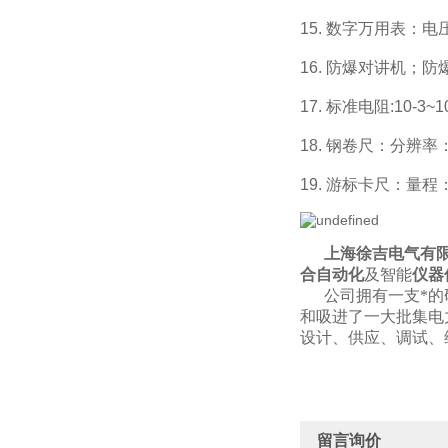
15. 数字万用表：
16. 防爆对讲机；防
17. 标准电阻:10-3
18. 钢卷尺：分辨率：
19. 游标卡尺：量程：
上海徐吉电气有限
合自动化
及智能
仪器
公司拥有一支*的研
和吸进了一大批集电
设计、供应、调试、
留言询价