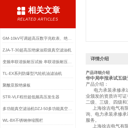
相关文章
RELATED ARTICLES
GM-10kV可调超高压数字兆欧表、绝缘电阻特性仪
ZJA-T-30超高压绝缘油双级真空滤油机
详情介绍
变频串联谐振耐压试验 串联谐振耐压试验装置
产品详细介绍
TL-EX系列防爆型汽轮机油滤油机
华中局申报承试五级
产品介绍：
聚酰亚胺绝缘板
电力承装承修承试
业颁发的资质许可证
STR-VLF程控超低频高压发生器
二级、三级、四级和
上海徐吉电气有限
多功能真空滤油机DZJ-50多功能真空滤油机多功能真空滤油机
询、电力承装承修承
服务。
WL-BX不锈钢伸缩围栏
上海徐吉电气有限