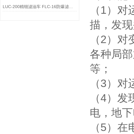
LUC-200精细滤油车 FLC-16防爆滤油机车
（
1
）对
描，发现
（
2
）对
各种局部
等；
（
3
）对
（
4
）发
电，地下
（
5
）在