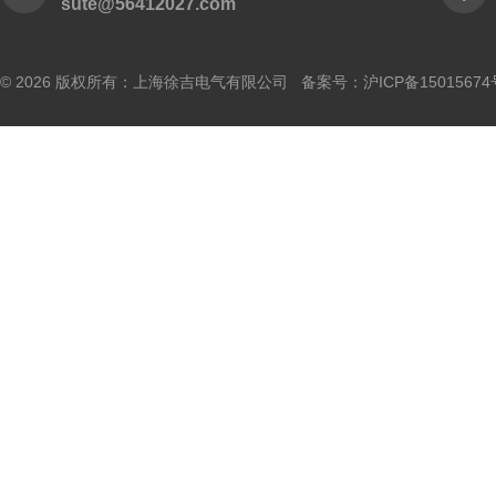
sute@56412027.com
© 2026 版权所有：上海徐吉电气有限公司 备案号：
沪ICP备15015674