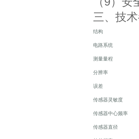
（
9
）安
三、技术
结构
电路系统
测量量程
分辨率
误差
传感器灵敏度
传感器中心频率
传感器直径