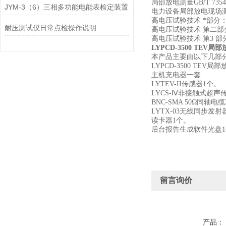
局部放电测量GB/T 7354
JYM-3（6）三相多功能电能表检定装置
电力设备局部放电现场测量导
高电压试验技术 *部分：一般
耐压测试仪日常点检操作说明
高电压试验技术 第二部分：测
高电压试验技术 第3 部分:
LYPCD-3500 TEV
本产品主要由以下几部
LYPCD-3500 TEV
主机充电器一套
LYTEV-II传感器1个。
LYCS-Ⅳ非接触式超声
BNC-SMA 50Ω同轴电
LYTX-03无线同步发
读卡器1个。
后台报告生成软件光盘1
留言询价
产品：