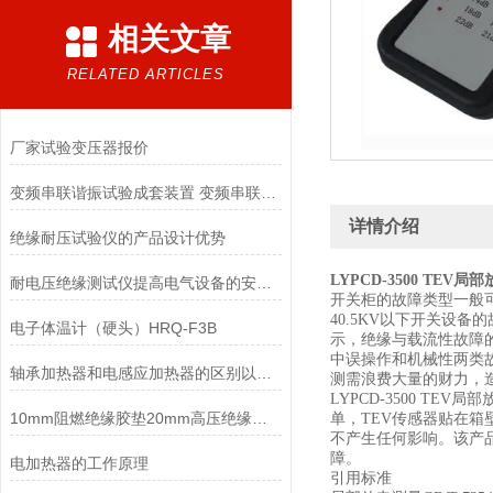
相关文章
RELATED ARTICLES
厂家试验变压器报价
变频串联谐振试验成套装置 变频串联谐振试验成套装置
详情介绍
绝缘耐压试验仪的产品设计优势
LYPCD-3500 TEV
耐电压绝缘测试仪提高电气设备的安全性和工作效率
开关柜的故障类型一般可
40.5KV以下开关设备
电子体温计（硬头）HRQ-F3B
示，绝缘与载流性故障
中误操作和机械性两类故
轴承加热器和电感应加热器的区别以及特点
测需浪费大量的财力，
LYPCD-3500 T
10mm阻燃绝缘胶垫20mm高压绝缘垫66KV高压绝缘垫
单，TEV传感器贴在
不产生任何影响。该产
障。
电加热器的工作原理
引用标准