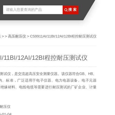
示
> >
高压耐压仪
> CS9911AI/11BI/12AI/12BI程控耐压测试仪
AI/11BI/12AI/12BI程控耐压测试仪
测试仪，是交流超高压安全测量仪器。该仪器符合GB、HB、
等国内、标准，广泛适用于电子仪器、电力电器设备、电子元器
、绝缘材料、电线电缆等需要进行耐压测试的厂矿企业、计量
力部门
耐压仪
01-04