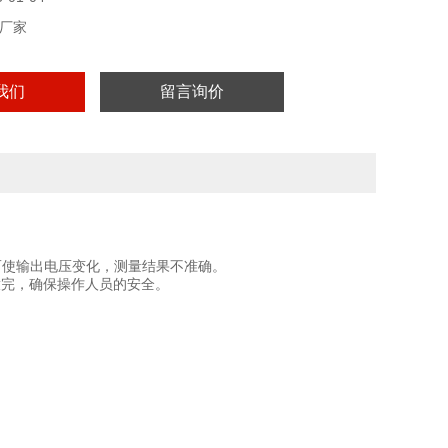
厂家
我们
留言询价
而使输出电压变化，测量结果不准确。
放完，确保操作人员的安全。