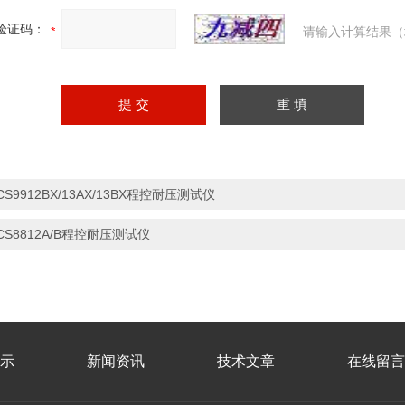
验证码：
请输入计算结果（
CS9912BX/13AX/13BX程控耐压测试仪
CS8812A/B程控耐压测试仪
示
新闻资讯
技术文章
在线留言