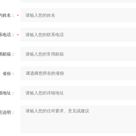
的姓名：
系电话：
用邮箱：
省份：
细地址：
充说明：