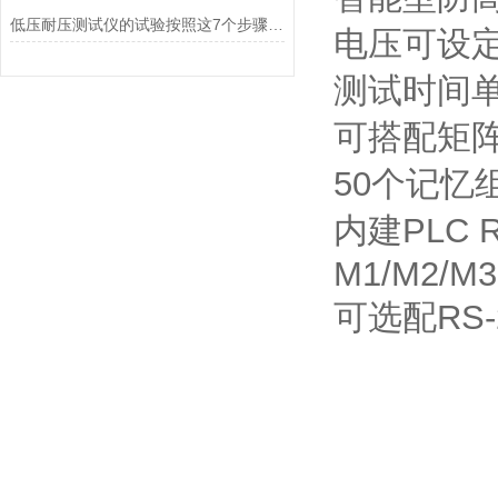
低压耐压测试仪的试验按照这7个步骤准没错！
电压可设定输
测试时间单位可
可搭配矩阵扫
50个记忆组
内建PLC R
M1/M2/M3
可选配RS