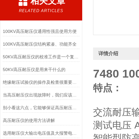
相关文章
RELATED ARTICLES
100KV高压耐压仪通用性强且使用方便
100KV高压耐压仪结构紧凑、功能齐全
详情介绍
50KV高压耐压仪的校准工作是一个复杂且精细的过程
50KV高压耐压仪是用来干什么的
7480 
绝缘耐压试验仪的操作及检查很重要，你得学会！
特点：
当高压耐压仪出现故障时，我们应该如何去解决呢?
别小看这六点，它能够保证高压耐压仪使用安全
交流耐压输出
高压耐压仪的使用方法讲解
测试电压 A
选用耐压仪大输出电压值及大报警电流值要大于所需电压值和报警电流值
智能型防高压