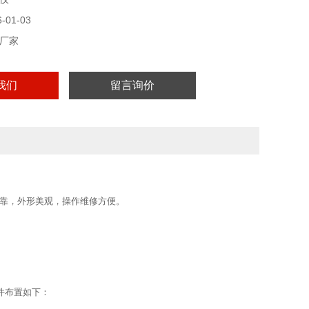
01-03
厂家
我们
留言询价
可靠，外形美观，操作维修方便。
件布置如下：