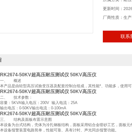
更新时间：2026-
厂商性质：生产
联系
绍
RK2674-50KV超高压耐压测试仪 50KV高压仪
一、 概述
本产品是由轻型高压试验变压器及配套控制台组成，其性能*、功能多，使用
RK2674-50KV超高压耐压测试仪 50KV高压仪
二、 技术参数：
容量：5KVA输入电压：200V 输入电流：25A
输出电压：0-50KV输出电流：0-100mA
RK2674-50KV超高压耐压测试仪 50KV高压仪
三、 结构及面板布置示意图
本设备为台式结构，壳体为冷扎钢板结构，面板采用铝合金喷砂工艺，面板元
本设备报警装置电路简单，性能可靠、具有计时、声光同步报警功能。