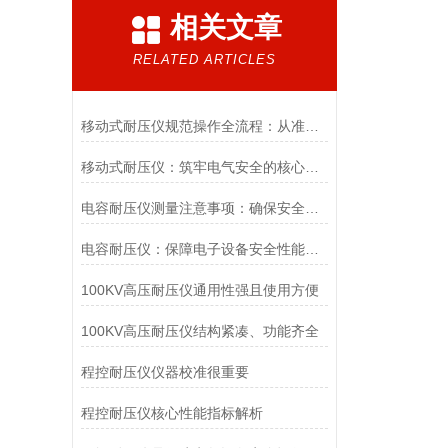
相关文章
RELATED ARTICLES
移动式耐压仪规范操作全流程：从准备到收尾的精准把控
移动式耐压仪：筑牢电气安全的核心防线——解析核心检测目的
电容耐压仪测量注意事项：确保安全与准确的关键
电容耐压仪：保障电子设备安全性能的重要工具
100KV高压耐压仪通用性强且使用方便
100KV高压耐压仪结构紧凑、功能齐全
程控耐压仪仪器校准很重要
程控耐压仪核心性能指标解析