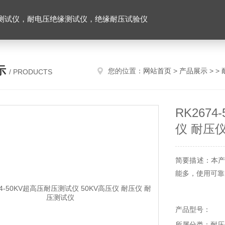
测试仪，耐电压绝缘测试仪，绝缘耐压试验仪
示
您的位置：
网站首页
>
产品展示
> >
/ PRODUCTS
RK267
仪 耐压
简要描述：本产
能多，使用可靠
产品型号：
所属分类：耐压