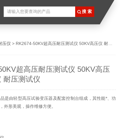
耐压仪
> RK2674-50KV超高压耐压测试仪 50KV高压仪 耐压仪 耐压测试仪
4-50KV超高压耐压测试仪 50KV高压
仪 耐压测试仪
品是由轻型高压试验变压器及配套控制台组成，其性能*、功
，外形美观，操作维修方便。
仪