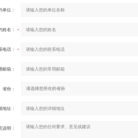
的单位：
的姓名：
系电话：
用邮箱：
省份：
细地址：
充说明：