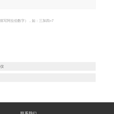
填写阿拉伯数字），如：三加四=7
压仪
联系我们