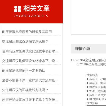
相关文章
RELATED ARTICLES
耐压仪漏电流调整的研究及其应用
交流耐压测试仪到底要怎么用？
详情介绍
使用高压耐压测试仪的注意事项有哪些？
DF2670A交流耐压测
交流耐压仪是保证设备绝缘水平、避免发生绝缘事故的重要手段
DF2670A型耐电压测
耐压仪测试完记得一定要确认
性能特点
■ 高电压、小
酒香不怕巷子深，这样测试交流耐压仪，恰到好处
■ 漏电流、测
■ 同时显示被
知道耐压仪的正确接线方法吗？
■ 手动、遥控
■ 高压击穿保护
■ DC输出可
想避开绝缘事故那还不简单？有耐压仪就够了
技术指标