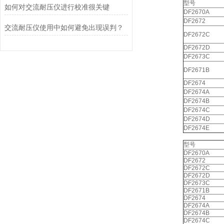
型号
如何对交流耐压仪进行校准很关键
DF2670A
DF2672
交流耐压仪使用中如何避免出现误判？
DF2672C
DF2672D
DF2673C
DF2671B
DF2674
DF2674A
DF2674B
DF2674C
DF2674D
DF2674E
型号
DF2670A
DF2672
DF2672C
DF2672D
DF2673C
DF2671B
DF2674
DF2674A
DF2674B
DF2674C